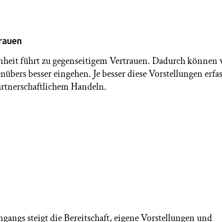
rauen
nheit führt zu gegenseitigem Vertrauen. Dadurch können w
nübers besser eingehen. Je besser diese Vorstellungen erfa
artnerschaftlichem Handeln.
gangs steigt die Bereitschaft, eigene Vorstellungen und