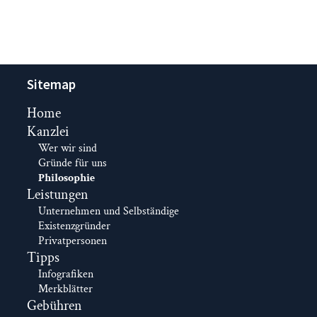
Sitemap
Navigation
Home
überspringen
Kanzlei
Wer wir sind
Gründe für uns
Philosophie
Leistungen
Unternehmen und Selbständige
Existenzgründer
Privatpersonen
Tipps
Infografiken
Merkblätter
Gebühren