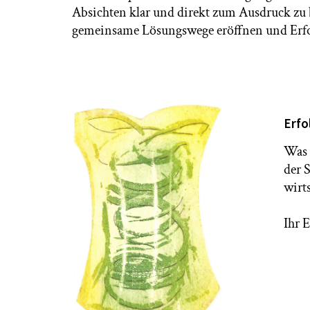
Absichten klar und direkt zum Ausdruck zu 
gemeinsame Lösungswege eröffnen und Erfolg 
Erfo
Was 
der 
wirt
Ihr E