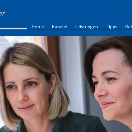
Navigation
Home
Kanzlei
Leistungen
Tipps
Ge
überspringen