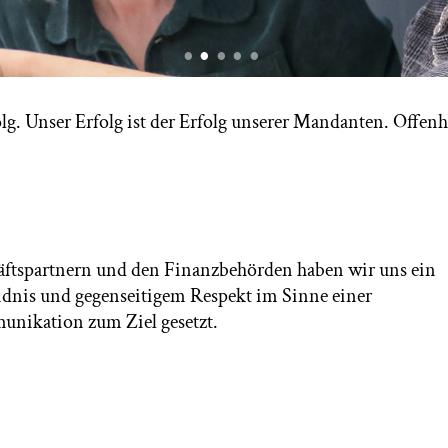
•
•
•
•
•
g. Unser Erfolg ist der Erfolg unserer Mandanten. Offenhei
tspartnern und den Finanzbehörden haben wir uns ein
ändnis und gegenseitigem Respekt im Sinne einer
unikation zum Ziel gesetzt.