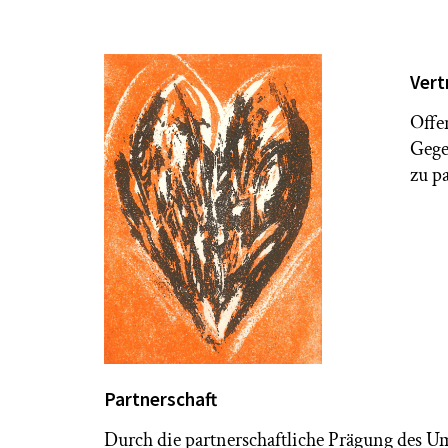
Vert
Offe
Gege
zu p
Partnerschaft
Durch die partnerschaftliche Prägung des Um