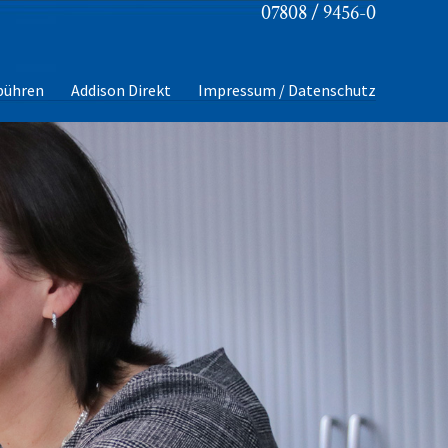
07808 / 9456-0
bühren
Addison Direkt
Impressum / Datenschutz