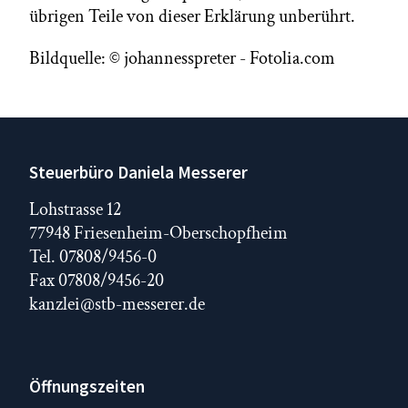
übrigen Teile von dieser Erklärung unberührt.
Bildquelle: © johannesspreter - Fotolia.com
Steuerbüro Daniela Messerer
Lohstrasse 12
77948 Friesenheim-Oberschopfheim
Tel. 07808/9456-0
Fax 07808/9456-20
kanzlei@stb-messerer.de
Öffnungszeiten