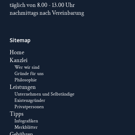
täglich von 8.00 - 13.00 Uhr
nachmittags nach Vereinbarung
Sitemap
Navigation
Home
überspringen
Kanzlei
Wer wir sind
Gründe für uns
Philosophie
Leistungen
Unternehmen und Selbständige
Existenzgründer
Privatpersonen
Tipps
Infografiken
Merkblätter
Gebühren