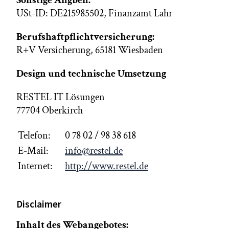
USt-ID: DE215985502, Finanzamt Lahr
Berufshaftpflichtversicherung:
R+V Versicherung, 65181 Wiesbaden
Design und technische Umsetzung
RESTEL IT Lösungen
77704 Oberkirch
Telefon:
0 78 02 / 98 38 618
E-Mail:
info@restel.de
Internet:
http://www.restel.de
Disclaimer
Inhalt des Webangebotes: